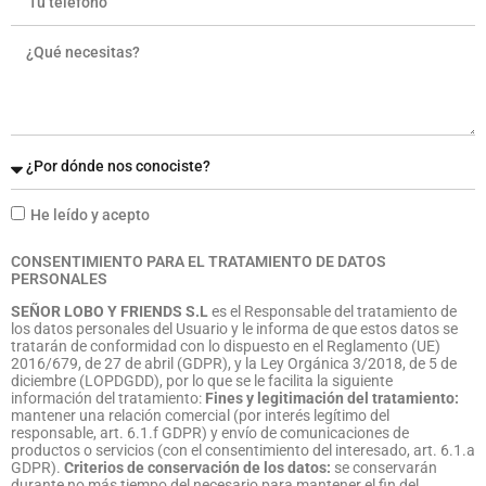
He leído y acepto
CONSENTIMIENTO PARA EL TRATAMIENTO DE DATOS
PERSONALES
SEÑOR LOBO Y FRIENDS S.L
es el Responsable del tratamiento de
los datos personales del Usuario y le informa de que estos datos se
tratarán de conformidad con lo dispuesto en el Reglamento (UE)
2016/679, de 27 de abril (GDPR), y la Ley Orgánica 3/2018, de 5 de
diciembre (LOPDGDD), por lo que se le facilita la siguiente
información del tratamiento:
Fines y legitimación del tratamiento:
mantener una relación comercial (por interés legítimo del
responsable, art. 6.1.f GDPR) y envío de comunicaciones de
productos o servicios (con el consentimiento del interesado, art. 6.1.a
GDPR).
Criterios de conservación de los datos:
se conservarán
durante no más tiempo del necesario para mantener el fin del