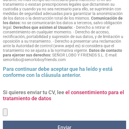
tratamiento o existan prescripciones legales que dictaminen su
custodia y cuando ya no sea necesario para ello, se suprimirán con
medidas de seguridad adecuadas para garantizar la anonimización
de los datos o la destrucción total de los mismos.
Comunicación de
los datos:
no se comunicarán los datos a terceros, salvo obligación
legal.
Derechos que asisten al Usuario:
- Derecho a retirar el
consentimiento en cualquier momento. - Derecho de acceso,
rectificación, portabilidad y supresión de sus datos, y de limitación u
oposición a su tratamiento. - Derecho a presentar una reclamación
ante la Autoridad de control (www.aepd.es) si considera que el
tratamiento no se ajusta a la normativa vigente.
Datos de contacto
para ejercer sus derechos:
SEÑOR LOBO Y FRIENDS S.L. E-mail:
senorlobo@senorloboyfriends.com
Para continuar debe aceptar que ha leído y está
conforme con la cláusula anterior.
Si quieres enviar tu CV, lee
el consentimiento para el
tratamiento de datos
Enviar