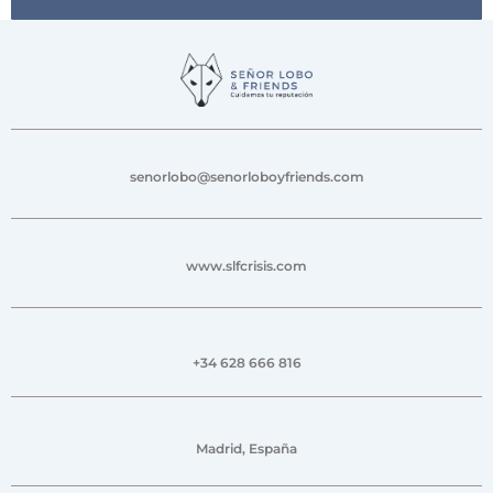
senorlobo@senorloboyfriends.com
www.slfcrisis.com
+34 628 666 816
Madrid, España