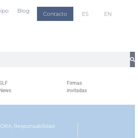
ipo
Blog
Contacto
ES
EN
SLF
Firmas
News
invitadas
 DORA
,
Responsabilidad