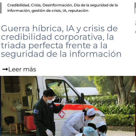
Credibilidad
,
Crisis
,
Desinformación
,
Día de la seguridad de la
información
,
gestión de crisis
,
IA
,
reputación
Guerra híbrica, IA y crisis de
credibilidad corporativa, la
triada perfecta frente a la
seguridad de la información
Leer más