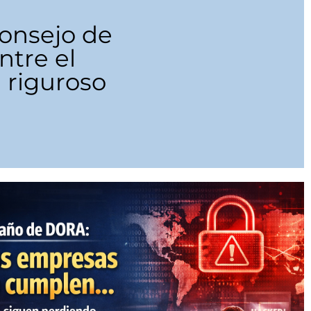
consejo de
ntre el
n riguroso