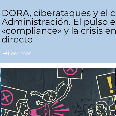
DORA, ciberataques y el 
Administración. El pulso e
«compliance» y la crisis e
directo
Leer más