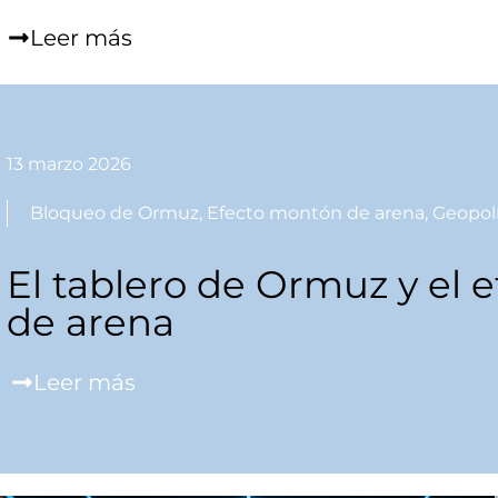
Leer más
13 marzo 2026
Bloqueo de Ormuz
,
Efecto montón de arena
,
Geopolí
El tablero de Ormuz y el 
de arena
Leer más