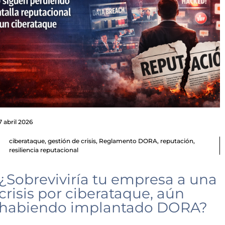
7 abril 2026
ciberataque
,
gestión de crisis
,
Reglamento DORA
,
reputación
,
resiliencia reputacional
¿Sobreviviría tu empresa a una
crisis por ciberataque, aún
habiendo implantado DORA?