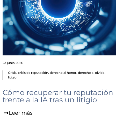
23 junio 2026
Crisis
,
crisis de reputación
,
derecho al honor
,
derecho al olvido
,
litigio
Cómo recuperar tu reputación
frente a la IA tras un litigio
Leer más