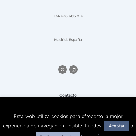
+34 628 666 816
Madrid, España
Contacto
Aviso legal
Esta web utiliza cookies para ofrecerte la mejor
Política de privacidad
experiencia de navegación posible. Puedes
o
Aceptar
Política de Cookies