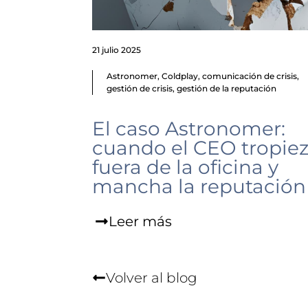
21 julio 2025
Astronomer
,
Coldplay
,
comunicación de crisis
,
gestión de crisis
,
gestión de la reputación
El caso Astronomer:
cuando el CEO tropie
fuera de la oficina y
mancha la reputación
Leer más
Volver al blog