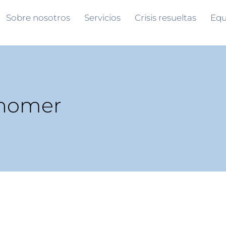
Sobre nosotros
Servicios
Crisis resueltas
Equ
onomer