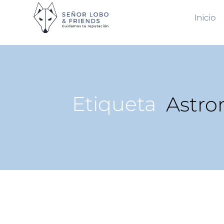
Inicio
Etiqueta
Astr