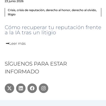
23 junio 2026
Crisis
,
crisis de reputación
,
derecho al honor
,
derecho al olvido
,
litigio
Cómo recuperar tu reputación frente
a la IA tras un litigio
Leer más
SÍGUENOS PARA ESTAR
INFORMADO