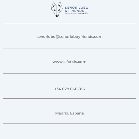
senorlobo@senorloboyfriends.com
www.slfcrisis.com
+34 628 666 816
Madrid, España