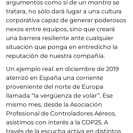
argumentos
como si de un
mantra
se
tratara,
no sólo dará lugar a una cultura
corporativa capaz de generar poderosos
nexos entre equipos, sino que creará
una
barrera resiliente
ante cualquier
situación que
ponga en entredicho la
reputación
de nuestra compañía.
Un
ejemplo
real: en
diciembre de 2019
aterrizó en España una corriente
proveniente del norte de Europa
llamada
“la vergüenza de volar”.
Ese
mismo mes, desde la Asociación
Profesional de Controladores Aéreos,
asistimos con interés a la
COP25
. A
través de
la escucha activa
en distintos