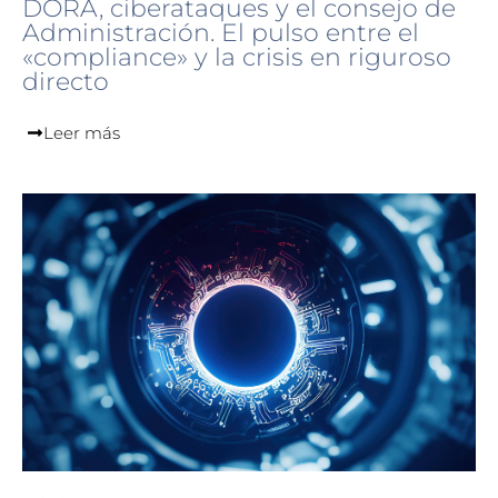
DORA, ciberataques y el consejo de
Administración. El pulso entre el
«compliance» y la crisis en riguroso
directo
Leer más