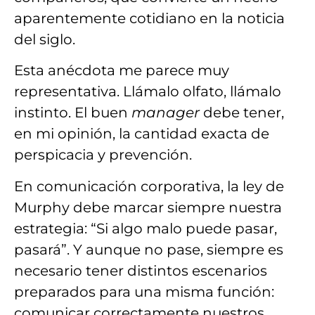
aparentemente cotidiano en la noticia
del siglo.
Esta anécdota me parece muy
representativa.
Llámalo olfato, llámalo
instinto.
El buen
manager
debe tener,
en mi opinión, la cantidad exacta de
perspicacia y prevención.
En comunicación corporativa,
la ley de
Murphy
debe marcar siempre nuestra
estrategia:
“Si algo malo puede pasar,
pasará”.
Y aunque no pase
,
siempre es
necesario tener
distintos escenarios
preparados para una
misma función:
comunicar correctamente nuestros