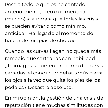
Pese a todo lo que os he contado
anteriormente, creo que
mentiría
(mucho) si afirmara que todas
las crisis
se pueden evitar o como mínimo,
anticipar
. Ha llegado el momento de
hablar de
terapias de choque
.
Cuando l
as curvas llegan
no queda más
remedio que
sortearlas
con habilidad.
¿Te imaginas que, en un tramo de curvas
cerradas, el conductor del autobús cierra
los ojos a la vez que quita los pies de los
pedales? Desastre absoluto.
En mi opinión,
la gestión de una crisis de
reputación
tiene
muchas similitudes con