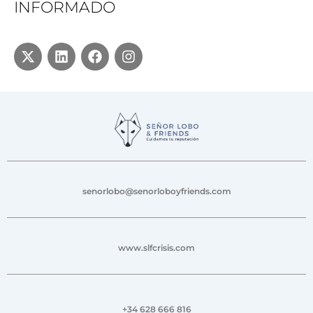
INFORMADO
senorlobo@senorloboyfriends.com
www.slfcrisis.com
+34 628 666 816