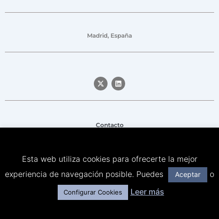
Madrid, España
Contacto
Aviso legal
Esta web utiliza cookies para ofrecerte la mejor
Política de privacidad
experiencia de navegación posible. Puedes
o
Aceptar
Política de Cookies
Leer más
Configurar Cookies
© Señor Lobo & Friends – All rights reserved