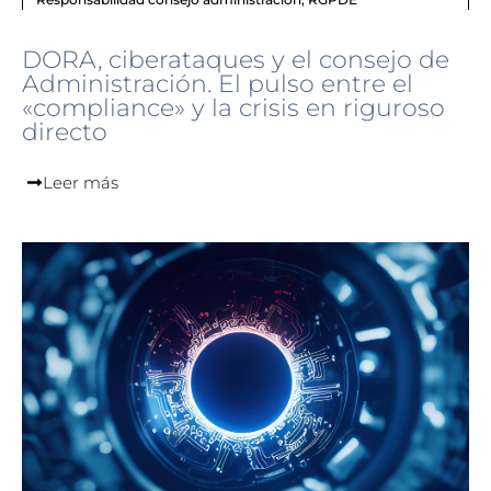
DORA, ciberataques y el consejo de
Administración. El pulso entre el
«compliance» y la crisis en riguroso
directo
Leer más