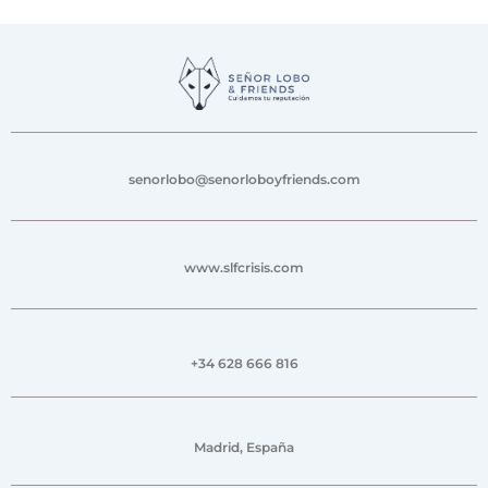
senorlobo@senorloboyfriends.com
www.slfcrisis.com
+34 628 666 816
Madrid, España