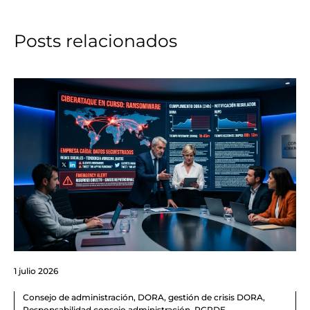
Posts relacionados
1 julio 2026
Consejo de administración
,
DORA
,
gestión de crisis DORA
,
Responsabilidad consejo administración
,
RGPDE