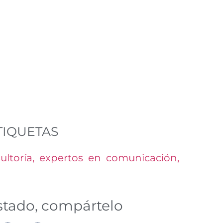
TIQUETAS
ultoría
,
expertos en comunicación
,
ustado, compártelo