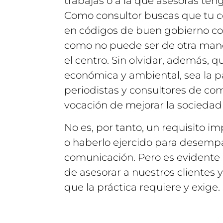
trabajas o a la que asesoras ten
Como consultor buscas que tu co
en códigos de buen gobierno cor
como no puede ser de otra maner
el centro. Sin olvidar, además, q
económica y ambiental, sea la pa
periodistas y consultores de com
vocación de mejorar la sociedad 
No es, por tanto, un requisito 
o haberlo ejercido para desempañ
comunicación. Pero es evidente 
de asesorar a nuestros clientes y
que la práctica requiere y exige.