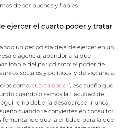
amos de ser buenos y fiables
 ejercer el cuarto poder y tratar
ndo un periodista deja de ejercer en un
esa o agencia, abandona la que
s loable del periodismo: el poder de
suntos sociales y políticos, y de vigilancia.
medios como
‘cuarto poder’
, ese sueño que
undo cuando pisamos la Facultad de
seguirlo no debería desaparecer nunca.
sueño cuando te conviertes en consultor.
es fomentando que la entidad para la que