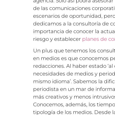
agencia. Solo así podrá asesora
de las comunicaciones corporati
escenarios de oportunidad, pero
dedicamos a la consultoría de c
importancia de conocer la actua
riesgo y establecer
planes de co
Un plus que tenemos los consul
en medios es que conocemos pe
redacciones. Al haber estado ‘al
necesidades de medios y period
mismo idioma’. Sabemos la dific
periodista en un mar de informac
más creativos y menos intrusivo
Conocemos, además, los tiempos 
tipología de los medios. Desde l