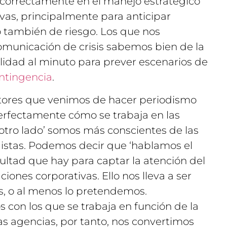
r correctamente en el manejo estratégico
vas, principalmente para anticipar
 también de riesgo. Los que nos
omunicación de crisis sabemos bien de la
lidad al minuto para prever escenarios de
ntingencia
.
tores que venimos de hacer periodismo
rfectamente cómo se trabaja en las
 otro lado’ somos más conscientes de las
istas. Podemos decir que ‘hablamos el
ultad que hay para captar la atención del
iones corporativas. Ello nos lleva a ser
s, o al menos lo pretendemos.
con los que se trabaja en función de la
as agencias, por tanto, nos convertimos