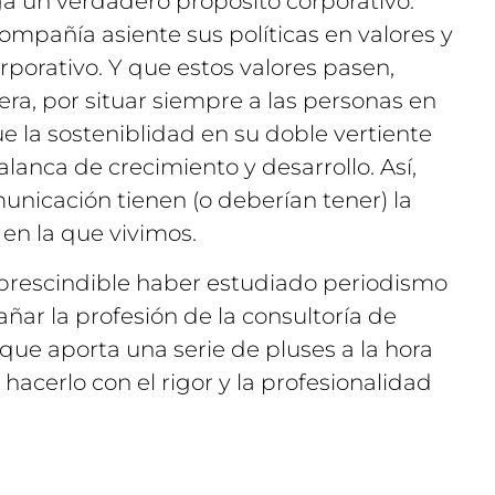
ga un verdadero propósito corporativo.
mpañía asiente sus políticas en valores y
porativo. Y que estos valores pasen,
a, por situar siempre a las personas en
ue la sosteniblidad en su doble vertiente
lanca de crecimiento y desarrollo. Así,
unicación tienen (o deberían tener) la
en la que vivimos.
imprescindible haber estudiado periodismo
ar la profesión de la consultoría de
que aporta una serie de pluses a la hora
 hacerlo con el rigor y la profesionalidad