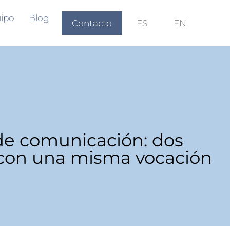
ipo
Blog
Contacto
ES
EN
 de comunicación: dos
 con una misma vocación