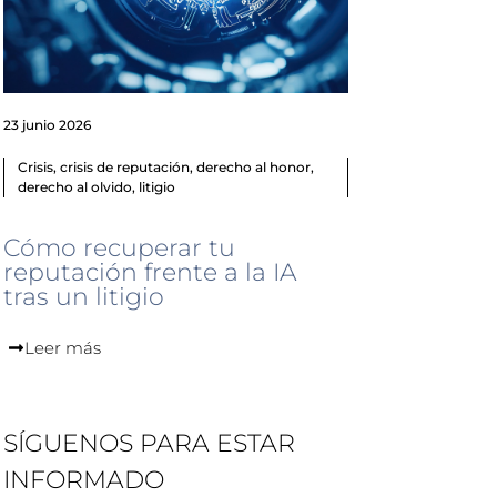
23 junio 2026
Crisis
,
crisis de reputación
,
derecho al honor
,
derecho al olvido
,
litigio
Cómo recuperar tu
reputación frente a la IA
tras un litigio
Leer más
SÍGUENOS PARA ESTAR
INFORMADO