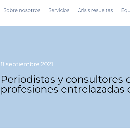
Sobre nosotros
Servicios
Crisis resueltas
Equ
8 septiembre 2021
Periodistas y consultores
profesiones entrelazadas