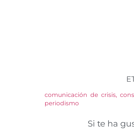
E
comunicación de crisis
,
cons
periodismo
Si te ha g