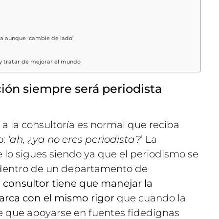
ta aunque ‘cambie de lado’
 y tratar de mejorar el mundo
ión siempre será periodista
 a la consultoría es normal que reciba
o:
‘ah, ¿ya no eres periodista?
’ La
 lo sigues siendo ya que el periodismo se
 dentro de un departamento de
l consultor tiene que manejar la
arca con el mismo rigor
que cuando la
e que apoyarse en fuentes fidedignas