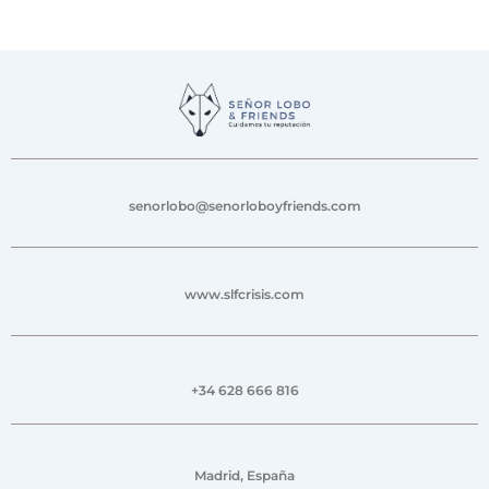
senorlobo@senorloboyfriends.com
www.slfcrisis.com
+34 628 666 816
Madrid, España