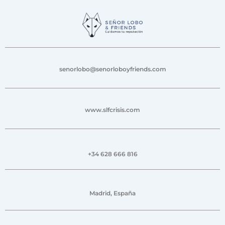
senorlobo@senorloboyfriends.com
www.slfcrisis.com
+34 628 666 816
Madrid, España