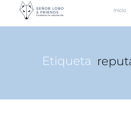
Inicio
Etiqueta
reput