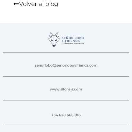
Volver al blog
senorlobo@senorloboyfriends.com
www.slfcrisis.com
+34 628 666 816