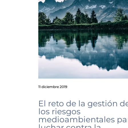
11 diciembre 2019
El reto de la gestión d
los riesgos
medioambientales pa
luchar contra la