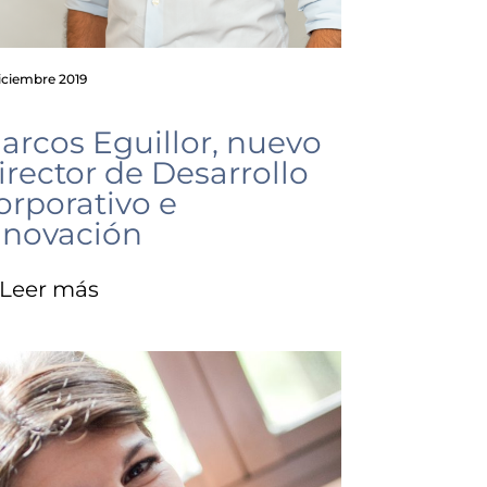
iciembre 2019
arcos Eguillor, nuevo
irector de Desarrollo
orporativo e
nnovación
Leer más