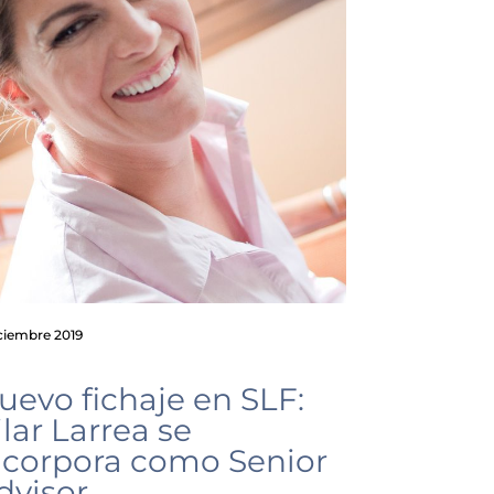
iciembre 2019
uevo fichaje en SLF:
ilar Larrea se
ncorpora como Senior
dvisor