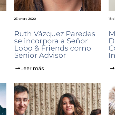
23 enero 2020
18 d
Ruth Vázquez Paredes
M
se incorpora a Señor
D
Lobo & Friends como
C
Senior Advisor
I
Leer más