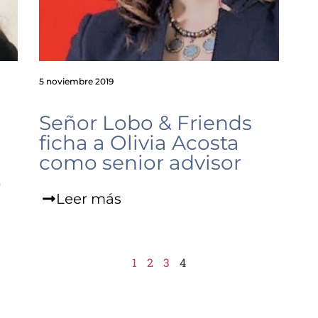
5 noviembre 2019
Señor Lobo & Friends
ficha a Olivia Acosta
como senior advisor
o
Leer más
1
2
3
4