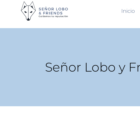
Inicio
Señor Lobo y F