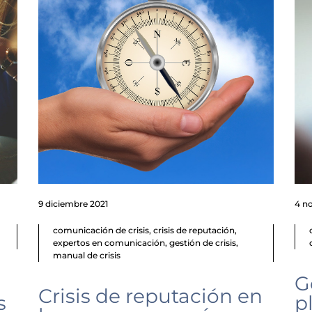
9 diciembre 2021
4 n
comunicación de crisis
,
crisis de reputación
,
expertos en comunicación
,
gestión de crisis
,
manual de crisis
G
Crisis de reputación en
s
p