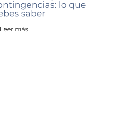
ontingencias: lo que
ebes saber
Leer más