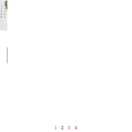
1
2
3
4