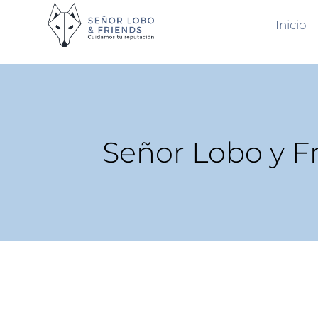
Inicio
Señor Lobo y F