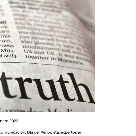
enero 2022
comunicación
,
Día del Periodista
,
expertos en