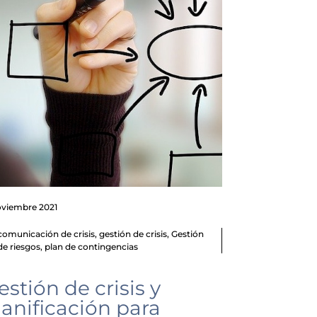
oviembre 2021
comunicación de crisis
,
gestión de crisis
,
Gestión
de riesgos
,
plan de contingencias
estión de crisis y
lanificación para