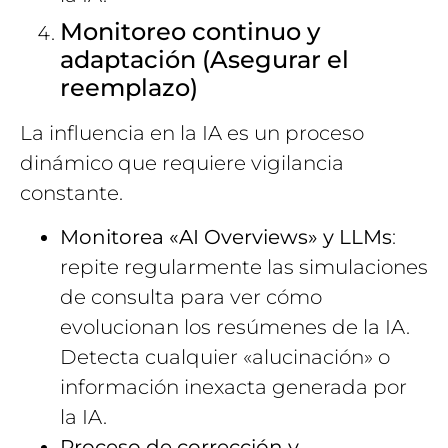
Monitoreo continuo y
adaptación (Asegurar el
reemplazo)
La influencia en la IA es un proceso
dinámico que requiere vigilancia
constante.
Monitorea «AI Overviews» y LLMs
:
repite regularmente las simulaciones
de consulta para ver cómo
evolucionan los resúmenes de la IA.
Detecta cualquier «alucinación» o
información inexacta generada por
la IA.
Proceso de corrección y