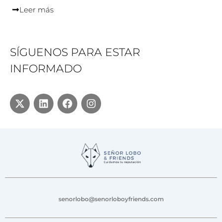
Leer más
SÍGUENOS PARA ESTAR
INFORMADO
senorlobo@senorloboyfriends.com