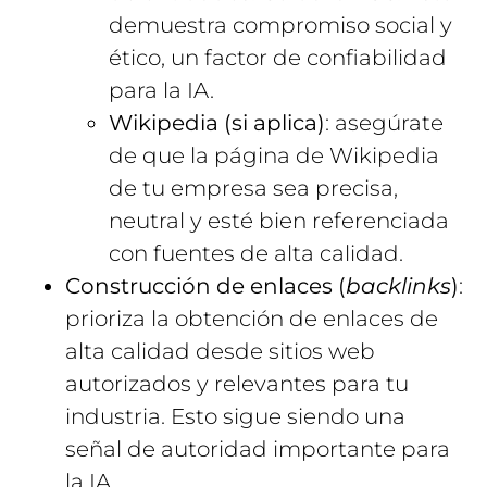
demuestra compromiso social y
ético, un factor de confiabilidad
para la IA.
Wikipedia (si aplica)
: asegúrate
de que la página de Wikipedia
de tu empresa sea precisa,
neutral y esté bien referenciada
con fuentes de alta calidad.
Construcción de enlaces (
backlinks
)
:
prioriza la obtención de enlaces de
alta calidad desde sitios web
autorizados y relevantes para tu
industria. Esto sigue siendo una
señal de autoridad importante para
la IA.