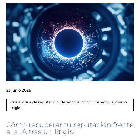
23 junio 2026
Crisis
,
crisis de reputación
,
derecho al honor
,
derecho al olvido
,
litigio
Cómo recuperar tu reputación frente
a la IA tras un litigio