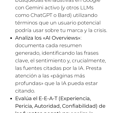
búsquedas exhaustivas en Google
con Gemini activo (y otros LLMs
como ChatGPT o Bard) utilizando
términos que un usuario potencial
podría usar sobre tu marca y la crisis.
Analiza los «AI Overviews»
:
documenta cada resumen
generado, identificando las frases
clave, el sentimiento y, crucialmente,
las fuentes citadas por la IA. Presta
atención a las «páginas más
profundas» que la IA pueda estar
citando.
Evalúa el E-E-A-T (Experiencia,
Pericia, Autoridad, Confiabilidad) de