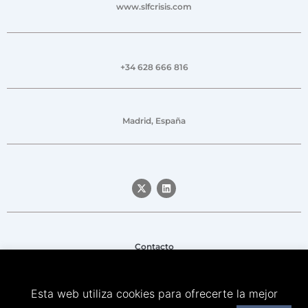
www.slfcrisis.com
+34 628 666 816
Madrid, España
Contacto
Aviso legal
Esta web utiliza cookies para ofrecerte la mejor
Política de privacidad