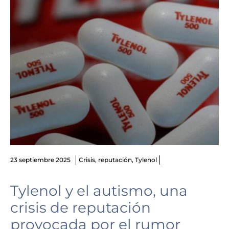
23 septiembre 2025
Crisis
,
reputación
,
Tylenol
Tylenol y el autismo, una
crisis de reputación
provocada por el rumor