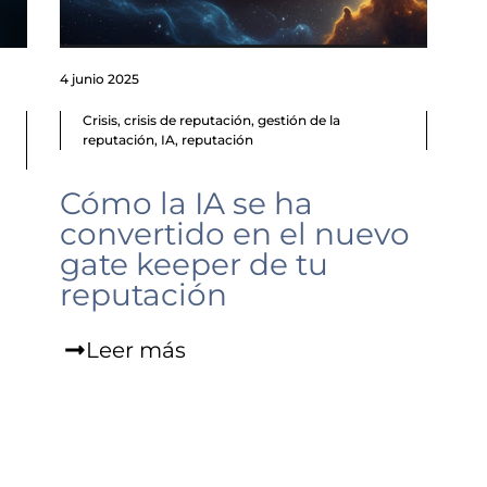
4 junio 2025
Crisis
,
crisis de reputación
,
gestión de la
reputación
,
IA
,
reputación
Cómo la IA se ha
convertido en el nuevo
gate keeper de tu
reputación
Leer más