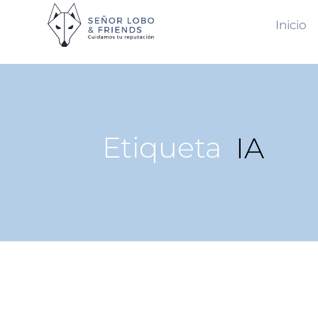
Inicio
Etiqueta
IA