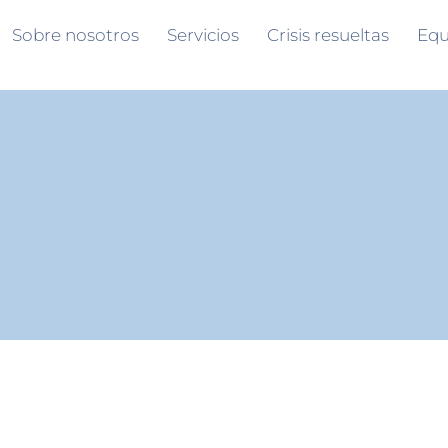
Sobre nosotros
Servicios
Crisis resueltas
Equ