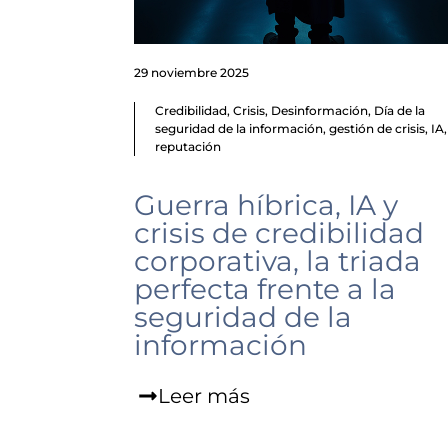
29 noviembre 2025
Credibilidad
,
Crisis
,
Desinformación
,
Día de la
seguridad de la información
,
gestión de crisis
,
IA
,
reputación
Guerra híbrica, IA y
crisis de credibilidad
corporativa, la triada
perfecta frente a la
seguridad de la
información
Leer más