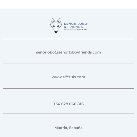
senorlobo@senorloboyfriends.com
www.slfcrisis.com
+34 628 666 816
Madrid, España