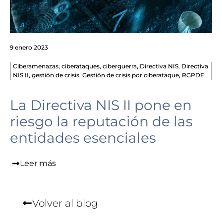
9 enero 2023
Ciberamenazas
,
ciberataques
,
ciberguerra
,
Directiva NIS
,
Directiva
NIS II
,
gestión de crisis
,
Gestión de crisis por ciberataque
,
RGPDE
La Directiva NIS II pone en
riesgo la reputación de las
entidades esenciales
Leer más
Volver al blog