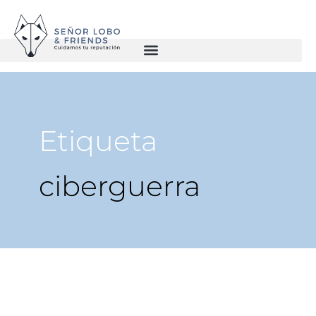
Etiqueta
ciberguerra