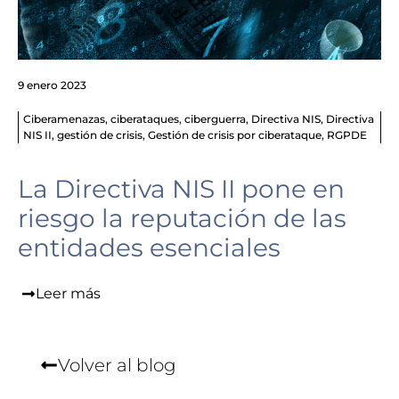
9 enero 2023
Ciberamenazas
,
ciberataques
,
ciberguerra
,
Directiva NIS
,
Directiva
NIS II
,
gestión de crisis
,
Gestión de crisis por ciberataque
,
RGPDE
La Directiva NIS II pone en
riesgo la reputación de las
entidades esenciales
Leer más
Volver al blog