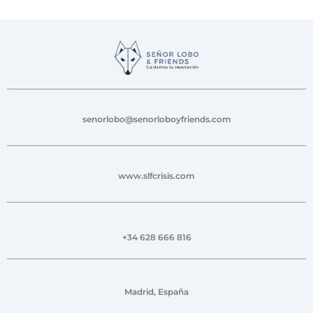
senorlobo@senorloboyfriends.com
www.slfcrisis.com
+34 628 666 816
Madrid, España