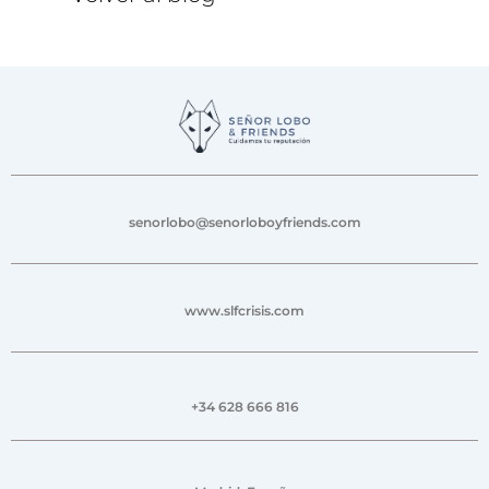
senorlobo@senorloboyfriends.com
www.slfcrisis.com
+34 628 666 816