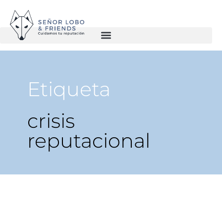
Etiqueta
crisis
reputacional