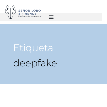
Etiqueta
deepfake