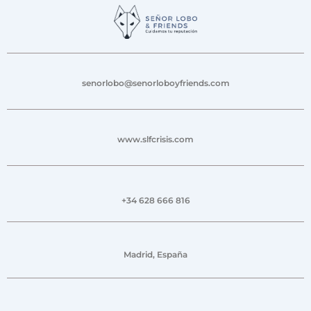
senorlobo@senorloboyfriends.com
www.slfcrisis.com
+34 628 666 816
Madrid, España