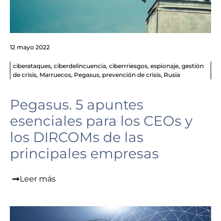
12 mayo 2022
ciberataques
,
ciberdelincuencia
,
ciberrriesgos
,
espionaje
,
gestión
de crisis
,
Marruecos
,
Pegasus
,
prevención de crisis
,
Rusia
Pegasus. 5 apuntes
esenciales para los CEOs y
los DIRCOMs de las
principales empresas
Leer más