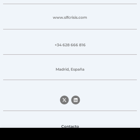
www.slfcrisis.com
+34 628 666 816
Madrid, España
Contacto
Aviso legal