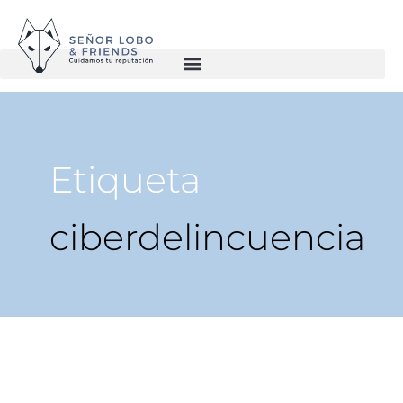
Etiqueta
ciberdelincuencia