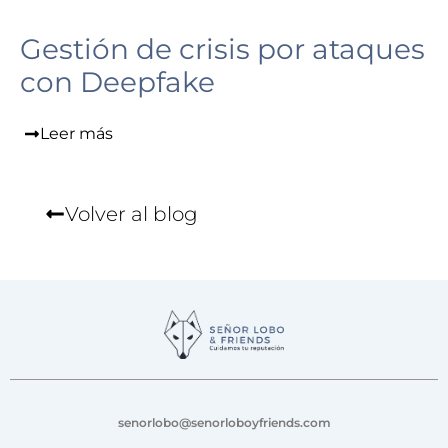
Gestión de crisis por ataques
con Deepfake
Leer más
Volver al blog
senorlobo@senorloboyfriends.com