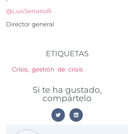
@LuisSerranoR
Director general
ETIQUETAS
Crisis
,
gestión de crisis
Si te ha gustado,
compártelo