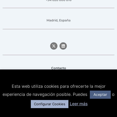
Madrid, España
Contacto
Aviso legal
Esta web utiliza cookies para ofrecerte la mejor
Política de privacidad
experiencia de navegación posible. Puedes
o
Aceptar
Política de Cookies
Leer más
Configurar Cookies
© Señor Lobo & Friends – All rights reserved