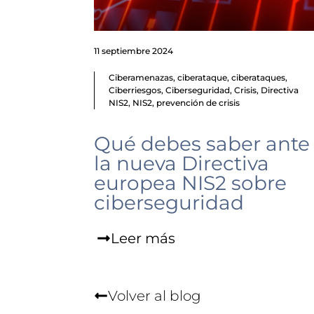
11 septiembre 2024
Ciberamenazas
,
ciberataque
,
ciberataques
,
Ciberriesgos
,
Ciberseguridad
,
Crisis
,
Directiva
NIS2
,
NIS2
,
prevención de crisis
Qué debes saber ante
la nueva Directiva
europea NIS2 sobre
ciberseguridad
Leer más
Volver al blog