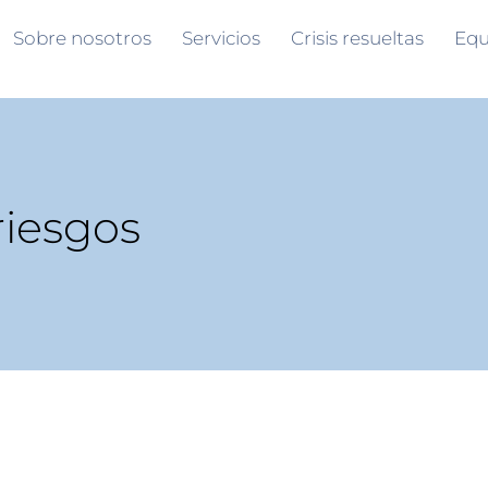
Sobre nosotros
Servicios
Crisis resueltas
Equ
riesgos