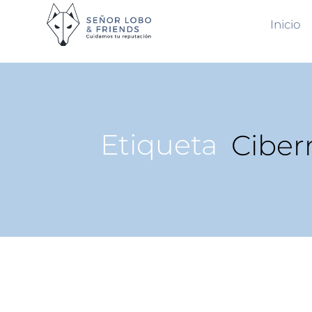
Inicio
Etiqueta
Ciber