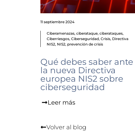
11 septiembre 2024
Ciberamenazas
,
ciberataque
,
ciberataques
,
Ciberriesgos
,
Ciberseguridad
,
Crisis
,
Directiva
NIS2
,
NIS2
,
prevención de crisis
Qué debes saber ante
la nueva Directiva
europea NIS2 sobre
ciberseguridad
Leer más
Volver al blog