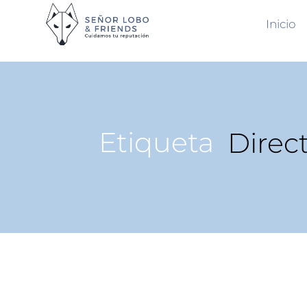
Inicio
Etiqueta
Direc