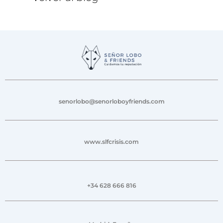
senorlobo@senorloboyfriends.com
www.slfcrisis.com
+34 628 666 816