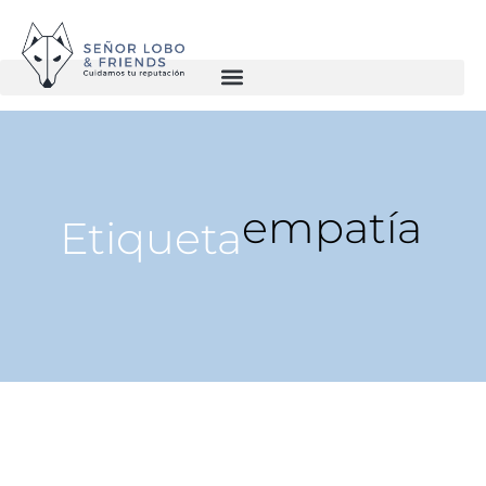
empatía
Etiqueta