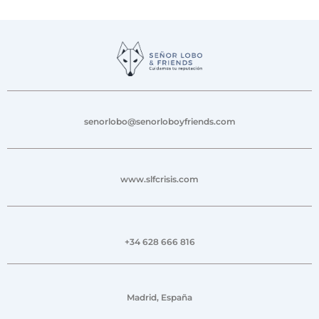
senorlobo@senorloboyfriends.com
www.slfcrisis.com
+34 628 666 816
Madrid, España