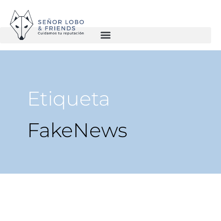
Etiqueta
FakeNews