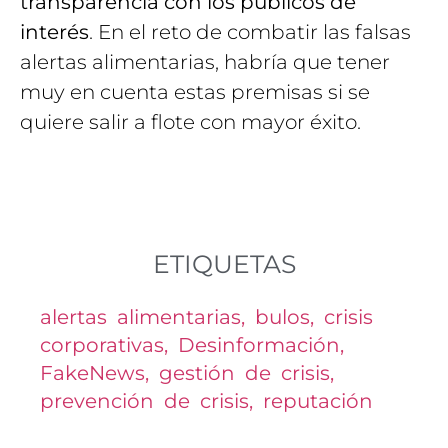
transparencia con los públicos de
interés
. En el reto de combatir las falsas
alertas alimentarias, habría que tener
muy en cuenta estas premisas si se
quiere salir a flote con mayor éxito.
ETIQUETAS
alertas alimentarias
,
bulos
,
crisis
corporativas
,
Desinformación
,
FakeNews
,
gestión de crisis
,
prevención de crisis
,
reputación