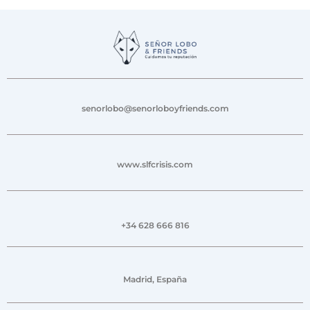
senorlobo@senorloboyfriends.com
www.slfcrisis.com
+34 628 666 816
Madrid, España