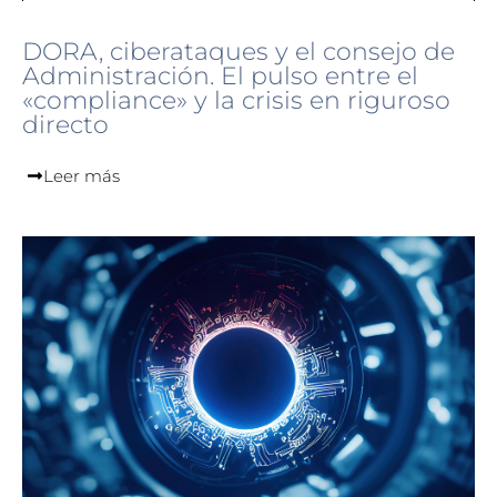
DORA, ciberataques y el consejo de
Administración. El pulso entre el
«compliance» y la crisis en riguroso
directo
Leer más