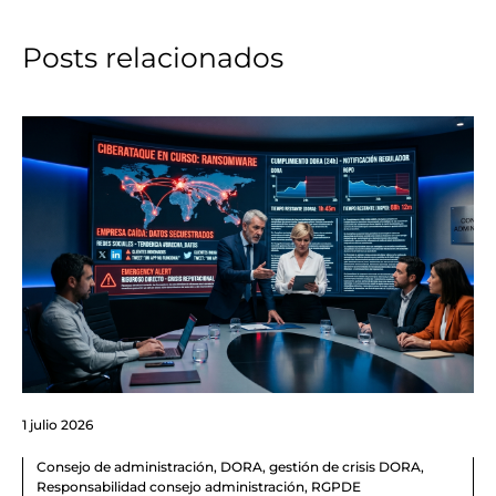
Posts relacionados
1 julio 2026
Consejo de administración
,
DORA
,
gestión de crisis DORA
,
Responsabilidad consejo administración
,
RGPDE