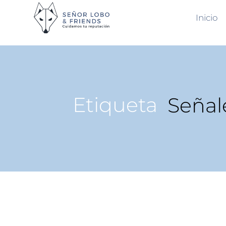
Inicio
Etiqueta
Señal