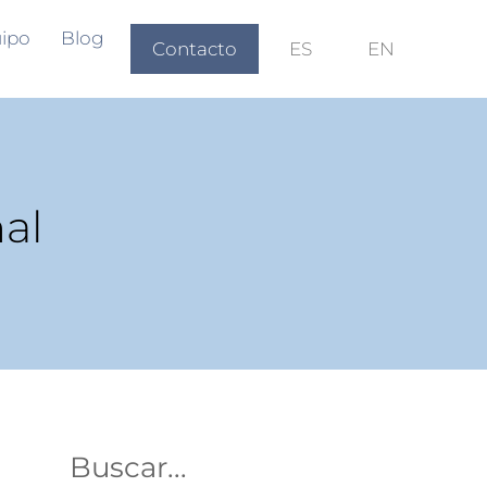
ipo
Blog
Contacto
ES
EN
nal