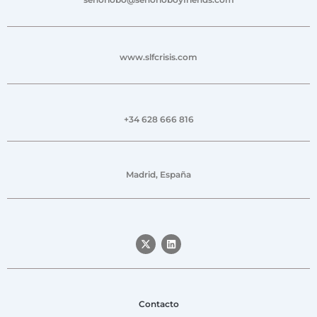
www.slfcrisis.com
+34 628 666 816
Madrid, España
Contacto