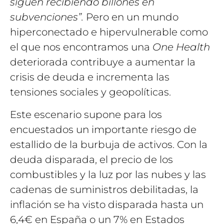
siguen recibiendo billones en
subvenciones”.
Pero en un mundo
hiperconectado e hipervulnerable como
el que nos encontramos una
One Health
deteriorada contribuye a aumentar la
crisis de deuda e incrementa las
tensiones sociales y geopolíticas.
Este escenario supone para los
encuestados un importante riesgo de
estallido de la burbuja de activos. Con la
deuda disparada, el precio de los
combustibles y la luz por las nubes y las
cadenas de suministros debilitadas, la
inflación se ha visto disparada hasta un
6,4€ en España o un 7% en Estados