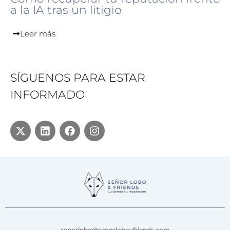
a la IA tras un litigio
Leer más
SÍGUENOS PARA ESTAR
INFORMADO
senorlobo@senorloboyfriends.com