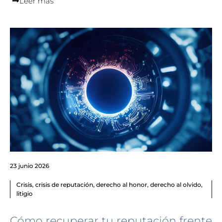
Leer más
23 junio 2026
Crisis
,
crisis de reputación
,
derecho al honor
,
derecho al olvido
,
litigio
Cómo recuperar tu reputación frente