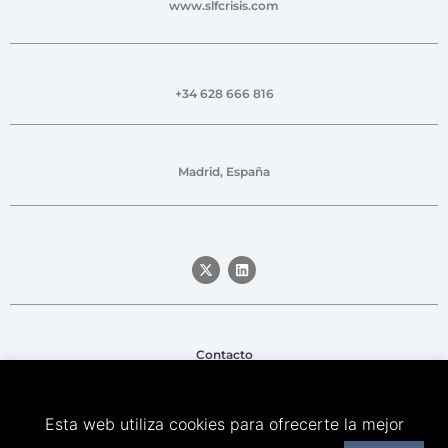
www.slfcrisis.com
+34 628 666 816
Madrid, España
Contacto
Aviso legal
Esta web utiliza cookies para ofrecerte la mejor
Política de privacidad