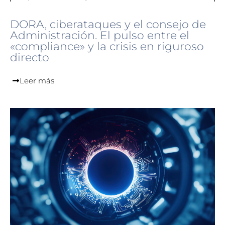
DORA, ciberataques y el consejo de
Administración. El pulso entre el
«compliance» y la crisis en riguroso
directo
Leer más