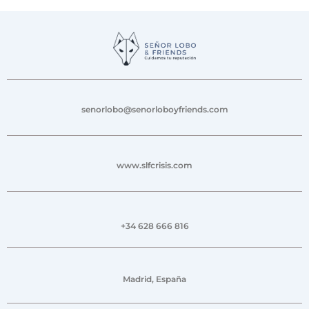
senorlobo@senorloboyfriends.com
www.slfcrisis.com
+34 628 666 816
Madrid, España