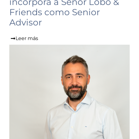
incorpora a Señor Lobo &
Friends como Senior
Advisor
Leer más