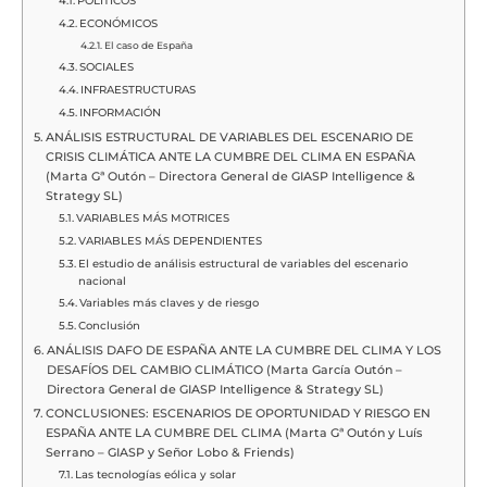
POLÍTICOS
ECONÓMICOS
El caso de España
SOCIALES
INFRAESTRUCTURAS
INFORMACIÓN
ANÁLISIS ESTRUCTURAL DE VARIABLES DEL ESCENARIO DE
CRISIS CLIMÁTICA ANTE LA CUMBRE DEL CLIMA EN ESPAÑA
(Marta Gª Outón – Directora General de GIASP Intelligence &
Strategy SL)
VARIABLES MÁS MOTRICES
VARIABLES MÁS DEPENDIENTES
El estudio de análisis estructural de variables del escenario
nacional
Variables más claves y de riesgo
Conclusión
ANÁLISIS DAFO DE ESPAÑA ANTE LA CUMBRE DEL CLIMA Y LOS
DESAFÍOS DEL CAMBIO CLIMÁTICO (Marta García Outón –
Directora General de GIASP Intelligence & Strategy SL)
CONCLUSIONES: ESCENARIOS DE OPORTUNIDAD Y RIESGO EN
ESPAÑA ANTE LA CUMBRE DEL CLIMA (Marta Gª Outón y Luís
Serrano – GIASP y Señor Lobo & Friends)
Las tecnologías eólica y solar