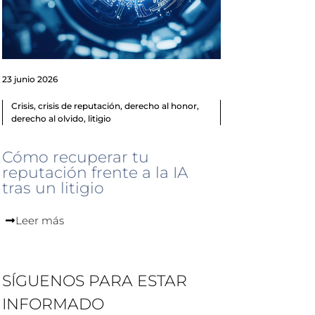
23 junio 2026
Crisis
,
crisis de reputación
,
derecho al honor
,
derecho al olvido
,
litigio
Cómo recuperar tu
reputación frente a la IA
tras un litigio
Leer más
SÍGUENOS PARA ESTAR
INFORMADO