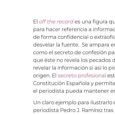
El
off the record
es una figura q
para hacer referencia a informa
de forma confidencial o extraofi
desvelar la fuente. Se ampara en
como el secreto de confesión p
que éste no revela los pecados d
revelar la información si así lo pi
origen. El
secreto profesional
est
Constitución Española y permite 
el periodista pueda mantener en
Un claro ejemplo para ilustrarlo 
periodista Pedro J. Ramírez tras 