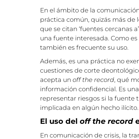
En el ámbito de la comunicación 
práctica común, quizás más de 
que se citan ‘fuentes cercanas a’,
una fuente interesada. Como es 
también es frecuente su uso.
Además, es una práctica no exen
cuestiones de corte deontológico
acepta un
off the record
, qué mo
información confidencial. Es un
representar riesgos si la fuente 
implicada en algún hecho ilícito.
El uso del
off the record
e
En comunicación de crisis, la tr