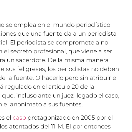
ue se emplea en el mundo periodístico
ciones que una fuente da a un periodista
cial. El periodista se compromete a no
 el secreto profesional, que viene a ser
ara un sacerdote. De la misma manera
e sus feligreses, los periodistas no deben
de la fuente. O hacerlo pero sin atribuir el
á regulado en el artículo 20 de la
que, incluso ante un juez llegado el caso,
 el anonimato a sus fuentes.
es el
caso
protagonizado en 2005 por el
los atentados del 11-M. El por entonces