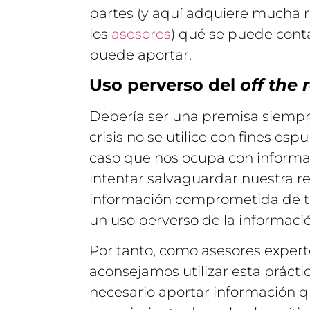
partes (y aquí adquiere mucha r
los
asesores
) qué se puede cont
puede aportar.
Uso perverso del
off the 
Debería ser una premisa siempr
crisis no se utilice con fines esp
caso que nos ocupa con informaci
intentar salvaguardar nuestra r
información comprometida de ter
un uso perverso de la informaci
Por tanto, como asesores expert
aconsejamos utilizar esta prácti
necesario aportar información q