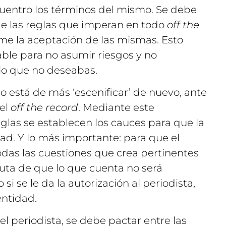
ncuentro los términos del mismo. Se debe
 de las reglas que imperan en todo
off the
rme la aceptación de las mismas. Esto
able para no asumir riesgos y no
lo que no deseabas.
o está de más ‘escenificar’ de nuevo, ante
 el
off the record
. Mediante este
eglas se establecen los cauces para que la
ad. Y lo más importante: para que el
odas las cuestiones que crea pertinentes
uta de que lo que cuenta no será
 si se le da la autorización al periodista,
entidad.
l periodista, se debe pactar entre las