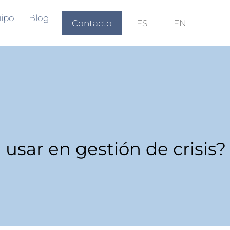
ipo
Blog
Contacto
ES
EN
 usar en gestión de crisis?