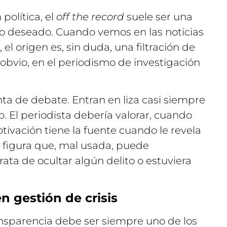
política, el
off the record
suele ser una
lo deseado. Cuando vemos en las noticias
 el origen es, sin duda, una filtración de
obvio, en el periodismo de investigación
ta de debate. Entran en liza casi siempre
. El periodista debería valorar, cuando
tivación tiene la fuente cuando le revela
a figura que, mal usada, puede
trata de ocultar algún delito o estuviera
n gestión de crisis
ansparencia debe ser siempre uno de los