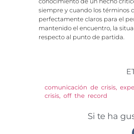
conocimiento de un hecho crític
siempre y cuando los términos d
perfectamente claros para el per
mantenido el encuentro, la sit
respecto al punto de partida.
E
comunicación de crisis
,
expe
crisis
,
off the record
Si te ha g