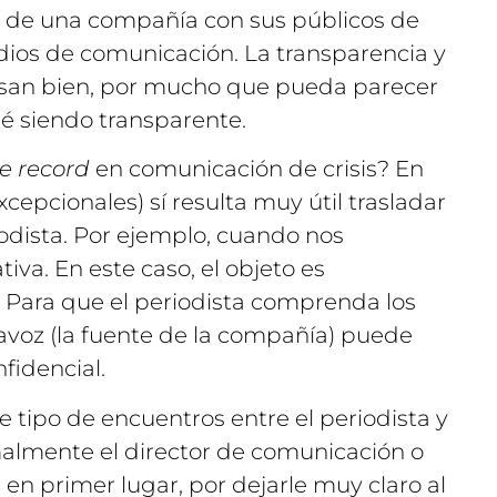
ón de una compañía con sus públicos de
medios de comunicación. La transparencia y
 casan bien, por mucho que pueda parecer
té siendo transparente.
he record
en comunicación de crisis? En
epcionales) sí resulta muy útil trasladar
odista. Por ejemplo, cuando nos
iva. En este caso, el objeto es
o. Para que el periodista comprenda los
avoz (la fuente de la compañía) puede
fidencial.
e tipo de encuentros entre el periodista y
malmente el director de comunicación o
 en primer lugar, por dejarle muy claro al