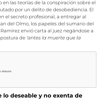
 en las teorías de la conspiración sobre el
utado por un delito de desobediencia. El
el secreto profesional, a entregar al
uan del Olmo, los papeles del sumario del
s. Ramírez envió carta al juez negándose a
u postura de
‘antes la muerte que la
de debate
 lo deseable y no exenta de