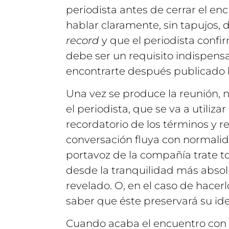
periodista antes de cerrar el e
hablar claramente, sin tapujos,
record
y que el periodista confi
debe ser un requisito indispens
encontrarte después publicado 
Una vez se produce la reunión, n
el periodista, que se va a utilizar
recordatorio de los términos y r
conversación fluya con normalid
portavoz de la compañía trate t
desde la tranquilidad más absol
revelado. O, en el caso de hacerlo
saber que éste preservará su id
Cuando acaba el encuentro con e