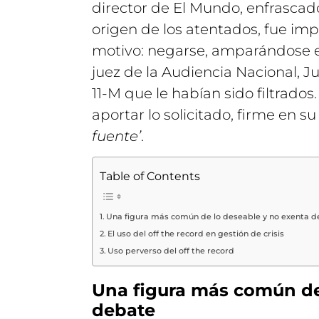
director de El Mundo, enfrascado
origen de los atentados, fue imp
motivo: negarse, amparándose en 
juez de la Audiencia Nacional, J
11-M que le habían sido filtrado
aportar lo solicitado, firme en s
fuente’
.
Table of Contents
Una figura más común de lo deseable y no exenta 
El uso del off the record en gestión de crisis
Uso perverso del off the record
Una figura más común de
debate