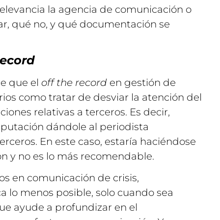
elevancia la agencia de comunicación o
ar, qué no, y qué documentación se
record
e que el
off the record
en gestión de
urios como tratar de desviar la atención del
ones relativas a terceros. Es decir,
eputación dándole al periodista
ceros. En este caso, estaría haciéndose
ón y no es lo más recomendable.
os en comunicación de crisis,
ca lo menos posible, solo cuando sea
ue ayude a profundizar en el