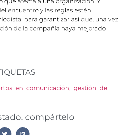
o que afecta a una organización. Y
el encuentro y las reglas estén
iodista, para garantizar así que, una vez
uación de la compañía haya mejorado
TIQUETAS
rtos en comunicación
,
gestión de
ustado, compártelo