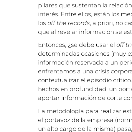
pilares que sustentan la relaci
interés. Entre ellos, están los 
los
off the records
, a priori, no
que al revelar información se es
Entonces, ¿se debe usar el
off t
determinadas ocasiones (muy exc
información reservada a un peri
enfrentamos a una crisis corporat
contextualizar el episodio crític
hechos en profundidad, un port
aportar información de corte con
La metodología para realizar est
el portavoz de la empresa (nor
un alto cargo de la misma) pasa,