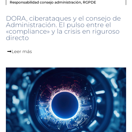
Responsabilidad consejo administración
,
RGPDE
DORA, ciberataques y el consejo de
Administración. El pulso entre el
«compliance» y la crisis en riguroso
directo
Leer más