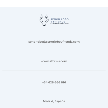
senorlobo@senorloboyfriends.com
www.slfcrisis.com
+34 628 666 816
Madrid, España