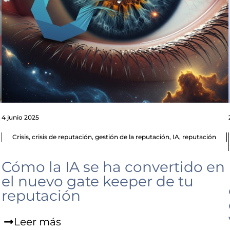
4 junio 2025
Crisis
,
crisis de reputación
,
gestión de la reputación
,
IA
,
reputación
l
Cómo la IA se ha convertido en
el nuevo gate keeper de tu
reputación
Leer más