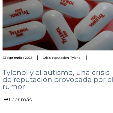
23 septiembre 2025
Crisis
,
reputación
,
Tylenol
Tylenol y el autismo, una crisis
de reputación provocada por e
rumor
Leer más