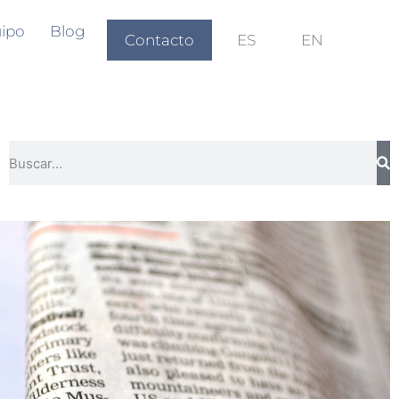
ipo
Blog
Contacto
ES
EN