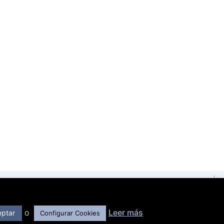
Madrid, España
o
Leer más
eptar
Configurar Cookies