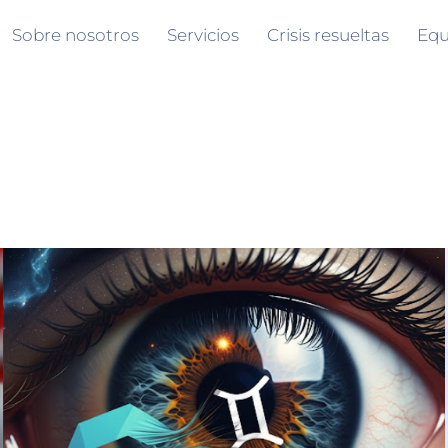
Sobre nosotros
Servicios
Crisis resueltas
Equ