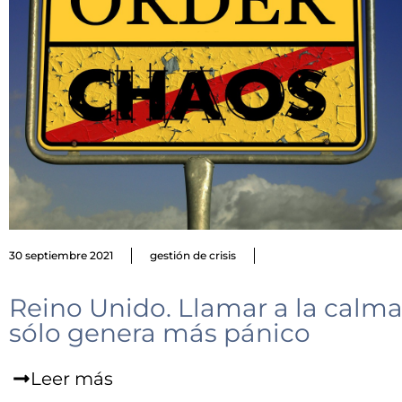
30 septiembre 2021
gestión de crisis
Reino Unido. Llamar a la calm
sólo genera más pánico
Leer más