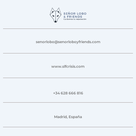
senorlobo@senorloboyfriends.com
www.slfcrisis.com
+34 628 666 816
Madrid, España