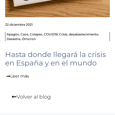
22 diciembre 2021
Apagón
,
Caos
,
Colapso
,
COVID19
,
Crisis
,
desabastecimiento
,
Desastre
,
Ómicron
Hasta donde llegará la crisis
en España y en el mundo
Leer más
Volver al blog