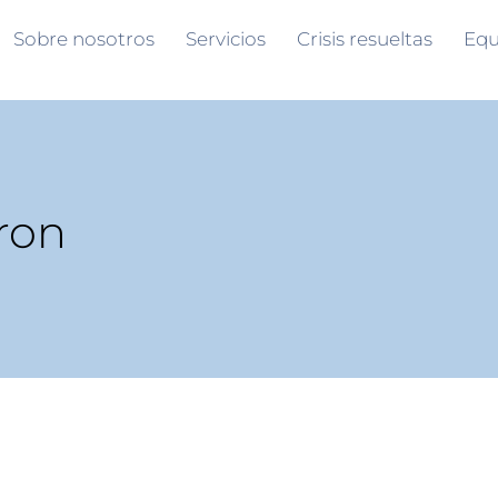
Sobre nosotros
Servicios
Crisis resueltas
Equ
ron