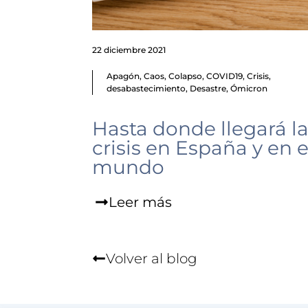
22 diciembre 2021
Apagón
,
Caos
,
Colapso
,
COVID19
,
Crisis
,
desabastecimiento
,
Desastre
,
Ómicron
Hasta donde llegará l
crisis en España y en e
mundo
Leer más
Volver al blog