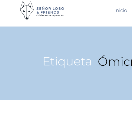
Inicio
Etiqueta
Ómic