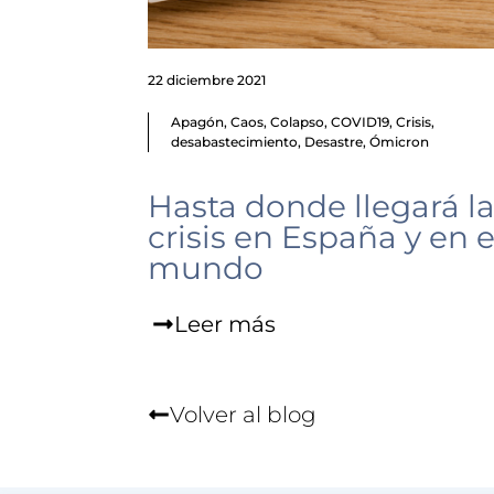
22 diciembre 2021
Apagón
,
Caos
,
Colapso
,
COVID19
,
Crisis
,
desabastecimiento
,
Desastre
,
Ómicron
Hasta donde llegará l
crisis en España y en e
mundo
Leer más
Volver al blog