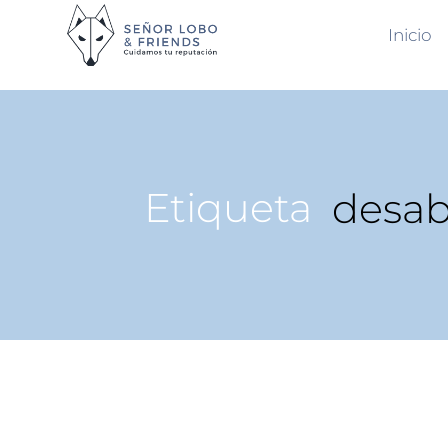
Inicio
Etiqueta
desab