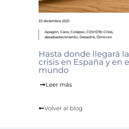
22 diciembre 2021
Apagón
,
Caos
,
Colapso
,
COVID19
,
Crisis
,
desabastecimiento
,
Desastre
,
Ómicron
Hasta donde llegará l
crisis en España y en e
mundo
Leer más
Volver al blog