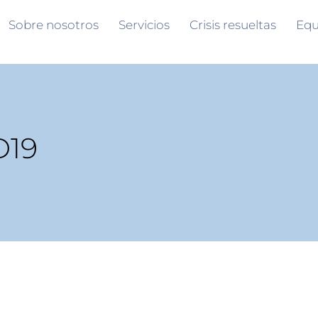
Sobre nosotros
Servicios
Crisis resueltas
Equ
D19