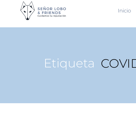
Inicio
Etiqueta
COVI