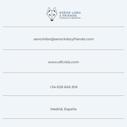
senorlobo@senorloboyfriends.com
www.slfcrisis.com
+34 628 666 816
Madrid, España