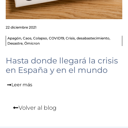
22 diciembre 2021
Apagón
,
Caos
,
Colapso
,
COVID19
,
Crisis
,
desabastecimiento
,
Desastre
,
Ómicron
Hasta donde llegará la crisis
en España y en el mundo
Leer más
Volver al blog