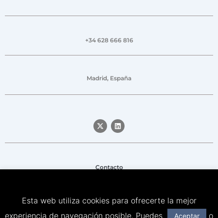
+34 628 666 816
Madrid, España
Contacto
Aviso legal
Esta web utiliza cookies para ofrecerte la mejor
Política de privacidad
experiencia de navegación posible. Puedes
o
Aceptar