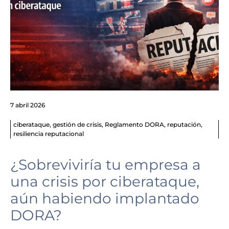
7 abril 2026
ciberataque
,
gestión de crisis
,
Reglamento DORA
,
reputación
,
resiliencia reputacional
¿Sobreviviría tu empresa a
una crisis por ciberataque,
aún habiendo implantado
DORA?