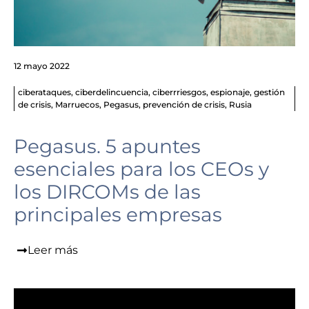
12 mayo 2022
ciberataques
,
ciberdelincuencia
,
ciberrriesgos
,
espionaje
,
gestión
de crisis
,
Marruecos
,
Pegasus
,
prevención de crisis
,
Rusia
Pegasus. 5 apuntes
esenciales para los CEOs y
los DIRCOMs de las
principales empresas
Leer más