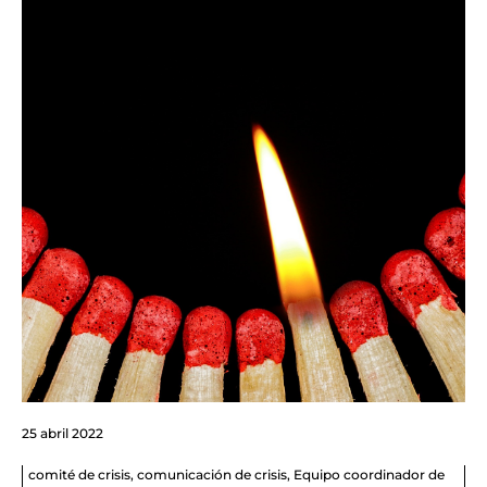
25 abril 2022
comité de crisis
,
comunicación de crisis
,
Equipo coordinador de