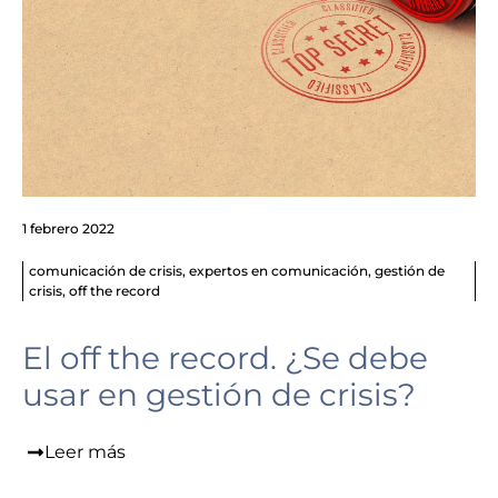
1 febrero 2022
comunicación de crisis
,
expertos en comunicación
,
gestión de
crisis
,
off the record
El off the record. ¿Se debe
usar en gestión de crisis?
Leer más