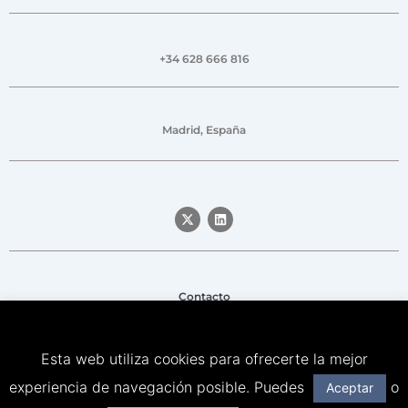
+34 628 666 816
Madrid, España
Contacto
Aviso legal
Esta web utiliza cookies para ofrecerte la mejor
Política de privacidad
experiencia de navegación posible. Puedes
o
Aceptar
Política de Cookies