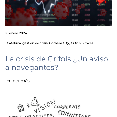
10 enero 2024
Cataluña
,
gestión de crisis
,
Gotham City
,
Grifols
,
Procés
La crisis de Grifols ¿Un aviso
a navegantes?
Leer más