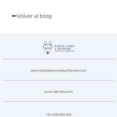
Volver al blog
senorlobo@senorloboyfriends.com
www.slfcrisis.com
+34 628 666 816