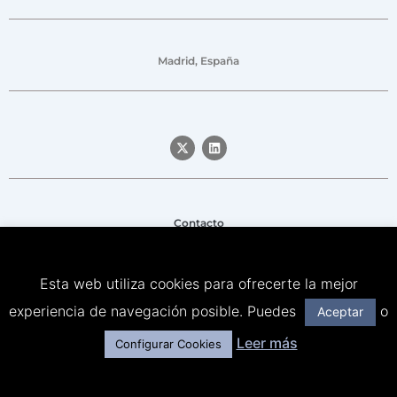
Madrid, España
Contacto
Aviso legal
Esta web utiliza cookies para ofrecerte la mejor
Política de privacidad
experiencia de navegación posible. Puedes
o
Aceptar
Política de Cookies
Leer más
Configurar Cookies
© Señor Lobo & Friends – All rights reserved