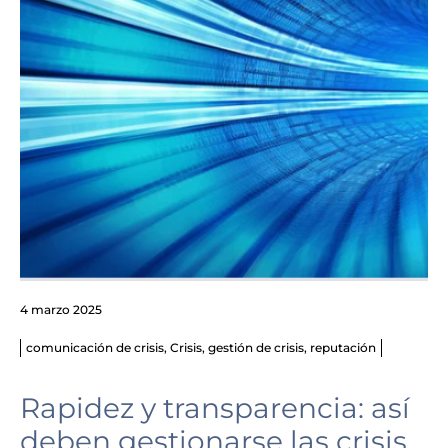
4 marzo 2025
comunicación de crisis
,
Crisis
,
gestión de crisis
,
reputación
Rapidez y transparencia: así
deben gestionarse las crisis