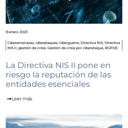
9 enero 2023
Ciberamenazas
,
ciberataques
,
ciberguerra
,
Directiva NIS
,
Directiva
NIS II
,
gestión de crisis
,
Gestión de crisis por ciberataque
,
RGPDE
La Directiva NIS II pone en
riesgo la reputación de las
entidades esenciales
Leer más