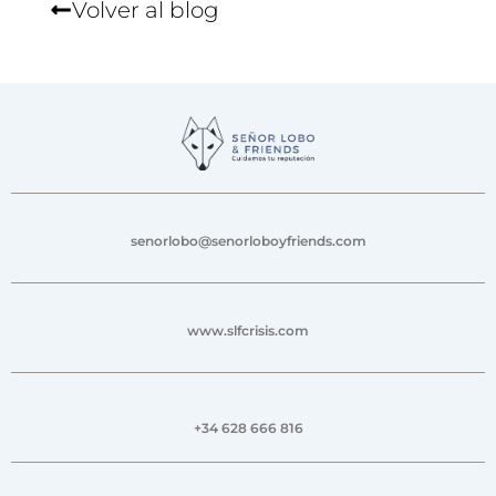
Volver al blog
senorlobo@senorloboyfriends.com
www.slfcrisis.com
+34 628 666 816