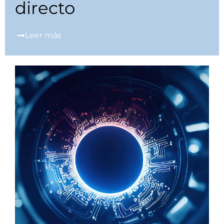
directo
Leer más