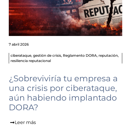
7 abril 2026
ciberataque
,
gestión de crisis
,
Reglamento DORA
,
reputación
,
resiliencia reputacional
¿Sobreviviría tu empresa a
una crisis por ciberataque,
aún habiendo implantado
DORA?
Leer más